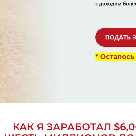
с доходом более 
ПОДАТЬ З
* Осталось 
КАК Я ЗАРАБОТАЛ $6,0