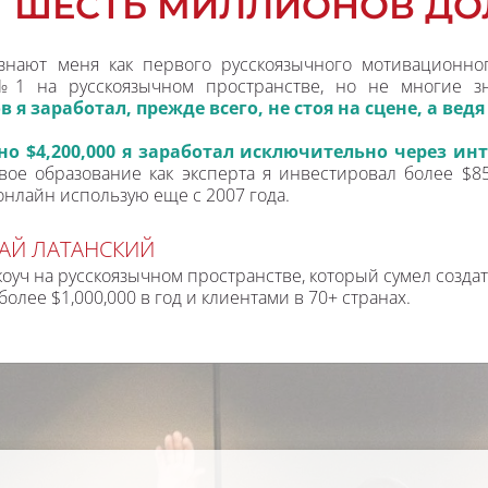
ШЕСТЬ МИЛЛИОНОВ ДО
знают меня как первого русскоязычного мотивационного
№1 на русскоязычном пространстве, но не многие зн
 я заработал, прежде всего, не стоя на сцене, а вед
о $4,200,000 я заработал исключительно через инт
вое образование как эксперта я инвестировал более $85
онлайн использую еще с 2007 года.
АЙ ЛАТАНСКИЙ
оуч на русскоязычном пространстве, который сумел создать
более $1,000,000 в год и клиентами в 70+ странах.