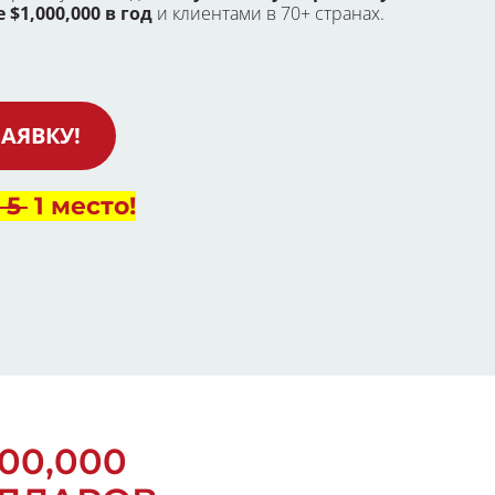
$1,000,000 в год 
и клиентами в 70+ странах.
АЯВКУ!
 5 
 1 место!
00,000