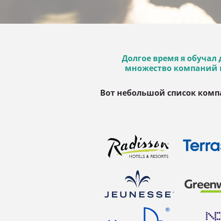
Долгое время я обучал 
множество компаний и 
Вот небольшой список компа